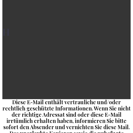
H
Diese E-Mail enthält vertrauliche und/oder
rechtlich geschützte Informationen. Wenn Sie nicht
der richtige Adressat sind oder diese E-Mail
irrtümlich erhalten haben, informieren Sie bitte
sofort den Absender und vernichten Sie diese Mail.