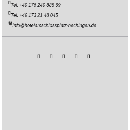
Tel: +49 176 249 888 69
Tel: +49 173 21 48 045
info@hotelamschlossplatz-hechingen.de